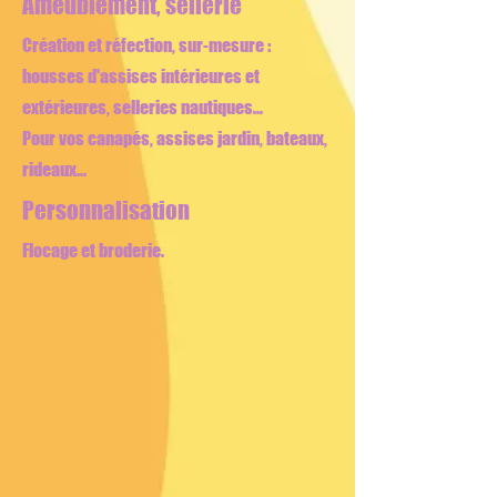
Ameublement, sellerie
Création et réfection, sur-mesure :
housses d'assises intérieures et
extérieures, selleries nautiques...
Pour vos canapés, assises jardin, bateaux,
rideaux...
Personnalisation
Flocage et broderie.