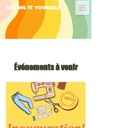
Sewing It Yourself
Événements à venir